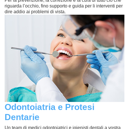
Per la prevenzione, la correzione e la cura di tutto ciò che
riguarda l’occhio, fino supporto e guida per li interventi per
dire addio ai problemi di vista.
Odontoiatria e Protesi
Dentarie
Un team di medici odontoiatrici e igienisti dentali a vostra