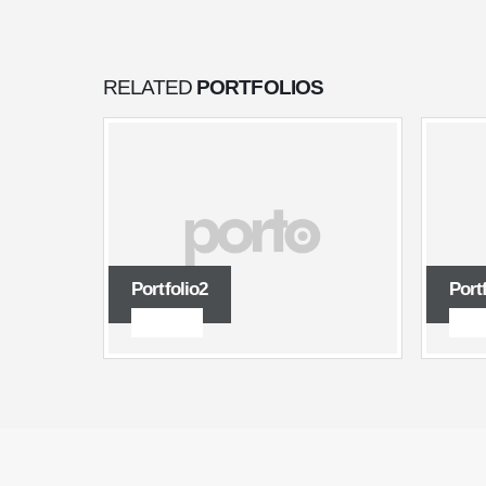
RELATED
PORTFOLIOS
Portfolio2
Port
BRANDS
BRA