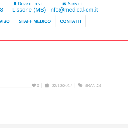
Dove ci trovi
Scrivici
8
Lissone (MB)
info@medical-cm.it
VISO
STAFF MEDICO
CONTATTI
0
02/10/2017
BRANDS