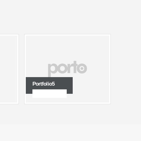
Portfolio5
BRANDS, LOGOS